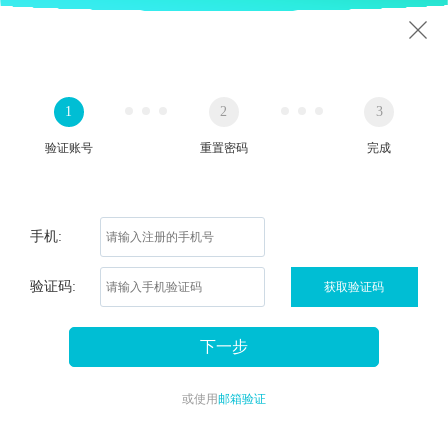
1
2
3
验证账号
重置密码
完成
手机:
验证码:
获取验证码
下一步
或使用
邮箱验证